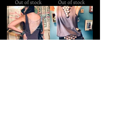
Out of stock
Out of stock
multi- Mini Bag
⋖ Multi- Mini Bag ⋗
Out of stock
Out of stock